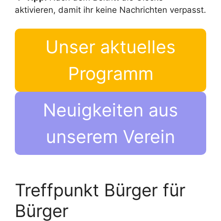
aktivieren, damit ihr keine Nachrichten verpasst.
Unser aktuelles
Programm
Neuigkeiten aus
unserem Verein
Treffpunkt Bürger für
Bürger