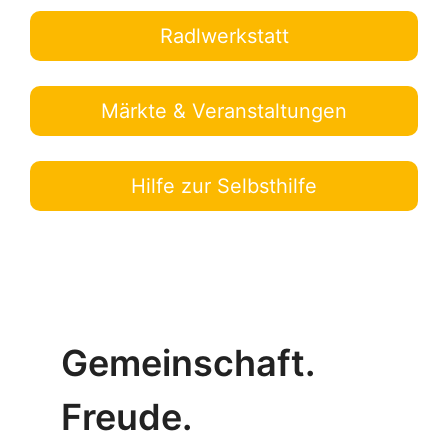
Radlwerkstatt
Märkte & Veranstaltungen
Hilfe zur Selbsthilfe
Gemeinschaft.
Freude.