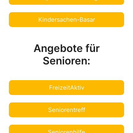
Kindersachen-Basar
Angebote für
Senioren:
FreizeitAktiv
Seniorentreff
Seniorenhilfe