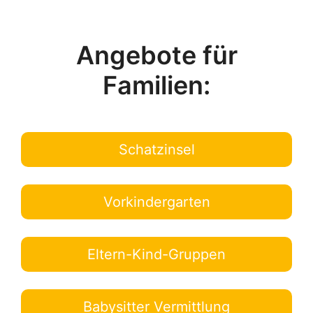
Angebote für
Familien:
Schatzinsel
Vorkindergarten
Eltern-Kind-Gruppen
Babysitter Vermittlung