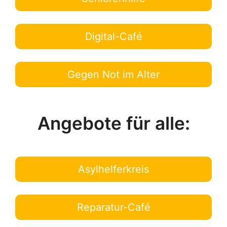
Digital-Café
Gegen Not im Alter
Angebote für alle:
Asylhelferkreis
Reparatur-Café