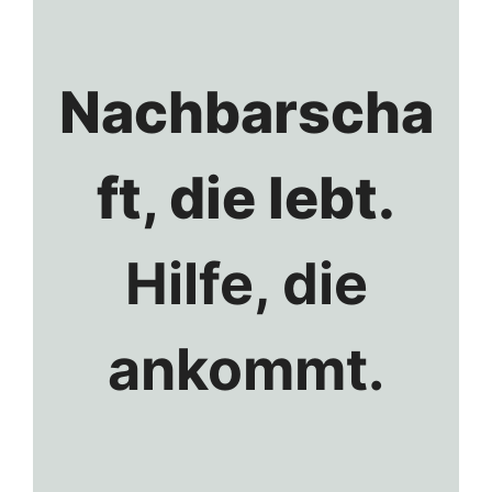
ü
Nachbarscha
ft, die lebt.
Hilfe, die
ankommt.